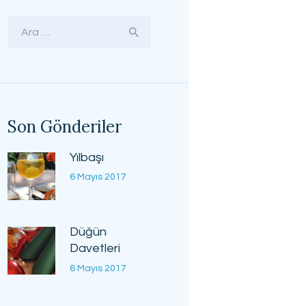
Arama:
Son Gönderiler
Yılbaşı
6 Mayıs 2017
Düğün
Davetleri
6 Mayıs 2017