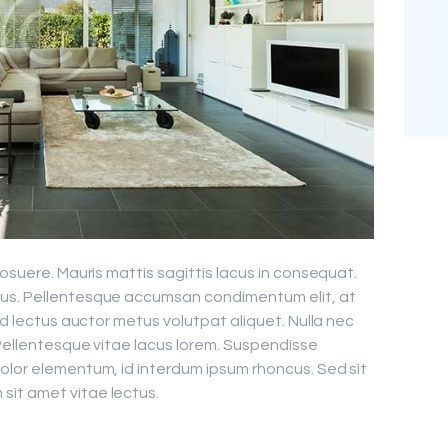
posuere. Mauris mattis sagittis lacus in consequat.
cus. Pellentesque accumsan condimentum elit, at
sed lectus auctor metus volutpat aliquet. Nulla nec
 Pellentesque vitae lacus lorem. Suspendisse
olor elementum, id interdum ipsum rhoncus. Sed sit
it amet vitae lectus.