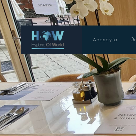
Anasayfa
Ür