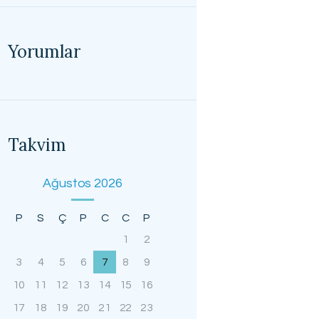
Yorumlar
Takvim
Ağustos 2026
P
S
Ç
P
C
C
P
1
2
3
4
5
6
7
8
9
10
11
12
13
14
15
16
17
18
19
20
21
22
23