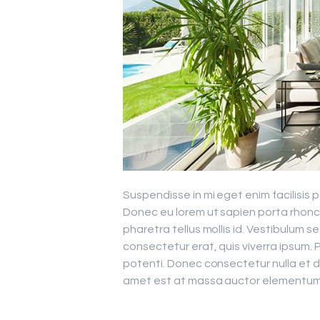
Suspendisse in mi eget enim facilisis 
Donec eu lorem ut sapien porta rhon
pharetra tellus mollis id. Vestibulum 
consectetur erat, quis viverra ipsum.
potenti. Donec consectetur nulla et d
amet est at massa auctor elementum s