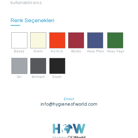
kullanabilirsiniz.
Renk Seçenekleri
Beyaz
Krem
Kırmızı
Bordo
Koyu Mavi
Koyu Yeşil
Gri
Antrasit
Siyah
Email
info@hygieneofworld.com