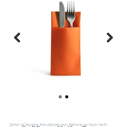
Previo
Next
us
Çatal ve bıçağın konulacağı ayrı bölmesi ve hazır katlı